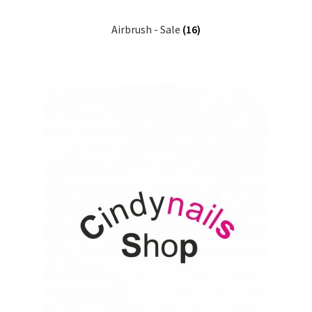
Airbrush - Sale
(16)
Widerrufsrecht
USA Produkt
Warenkorb