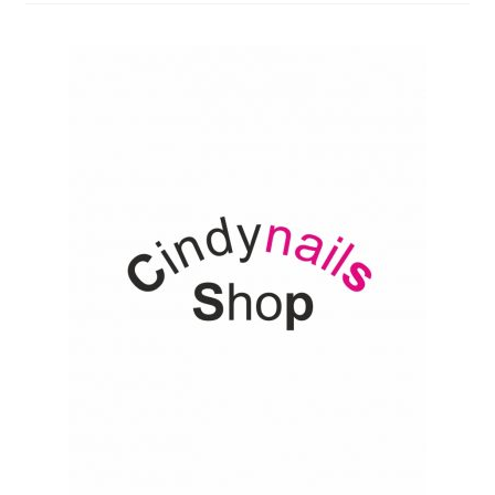
Online Angebot
Partner Anmeldung
Partner Konto
Partner Schlüsselwort
Über uns
AGB
Datenschutz
Impressum
Kontakt