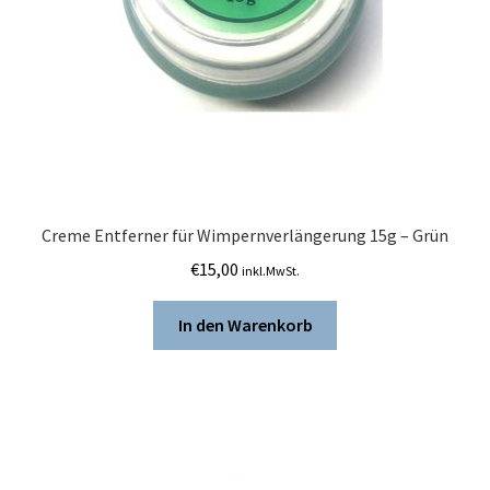
Creme Entferner für Wimpernverlängerung 15g – Grün
€
15,00
inkl.MwSt.
In den Warenkorb