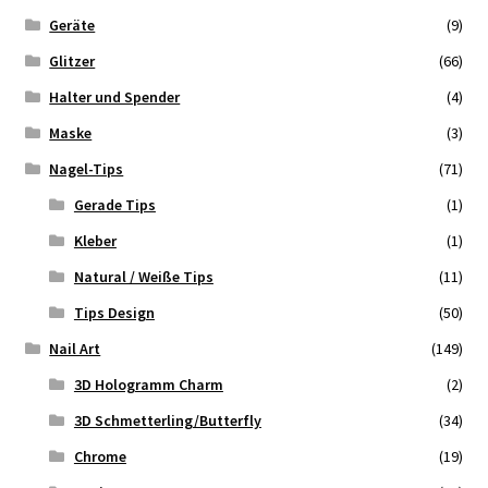
Geräte
(9)
Glitzer
(66)
Halter und Spender
(4)
Maske
(3)
Nagel-Tips
(71)
Gerade Tips
(1)
Kleber
(1)
Natural / Weiße Tips
(11)
Tips Design
(50)
Nail Art
(149)
3D Hologramm Charm
(2)
3D Schmetterling/Butterfly
(34)
Chrome
(19)