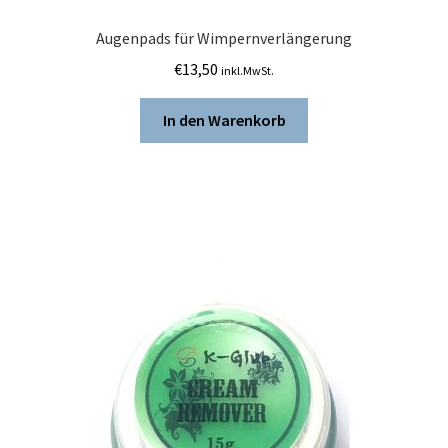
Augenpads für Wimpernverlängerung
€
13,50
inkl.MwSt.
In den Warenkorb