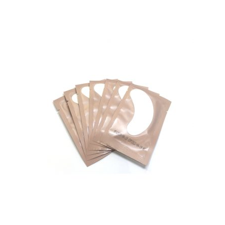
Widerrufsrecht
USA Produkt
Warenkorb