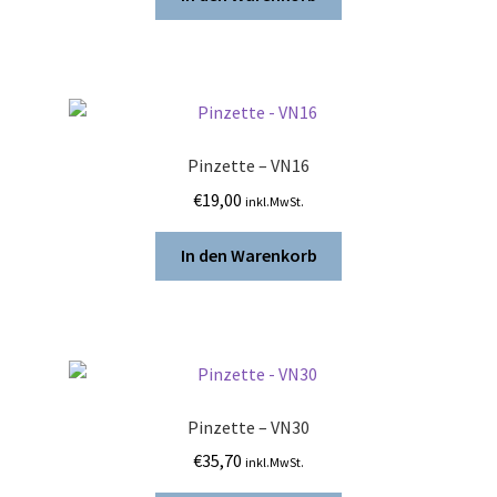
Pinzette – VN16
€
19,00
inkl.MwSt.
In den Warenkorb
Pinzette – VN30
€
35,70
inkl.MwSt.