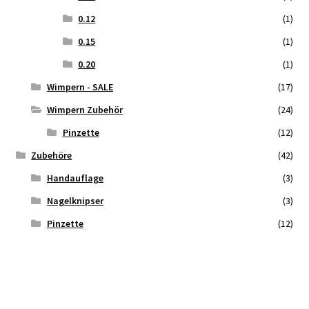
0.12
(1)
0.15
(1)
0.20
(1)
Wimpern - SALE
(17)
Wimpern Zubehör
(24)
Pinzette
(12)
Zubehöre
(42)
Handauflage
(3)
Nagelknipser
(3)
Pinzette
(12)