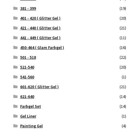
381 - 399
(19)
401 - 420 ( Glitter Gel )
(20)
421 - 440 ( Glitter Gel )
(21)
441 - 449 ( Glitter Gel )
(11)
450-464 ( Glam Farbgel )
(16)
501 - 518
(22)
521-540
(20)
541-560
(1)
601-620 ( Glitter Gel )
(21)
621-640
(14)
Farbgel Set
(14)
Gel Liner
(1)
Painting Gel
(4)