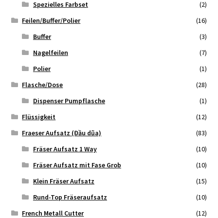
Spezielles Farbset
(2)
Feilen/Buffer/Polier
(16)
Buffer
(3)
Nagelfeilen
(7)
Polier
(1)
Flasche/Dose
(28)
Dispenser Pumpflasche
(1)
Flüssigkeit
(12)
Fraeser Aufsatz (Đầu dũa)
(83)
Fräser Aufsatz 1 Way
(10)
Fräser Aufsatz mit Fase Grob
(10)
Klein Fräser Aufsatz
(15)
Rund-Top Fräseraufsatz
(10)
French Metall Cutter
(12)