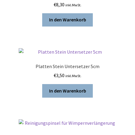
€
8,30
inkl.MwSt.
In den Warenkorb
Platten Stein Untersetzer 5cm
€
3,50
inkl.MwSt.
In den Warenkorb