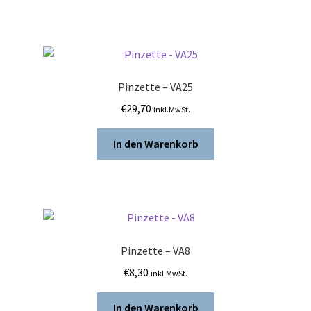
Pinzette – VA25
€
29,70
inkl.MwSt.
In den Warenkorb
Pinzette – VA8
€
8,30
inkl.MwSt.
In den Warenkorb