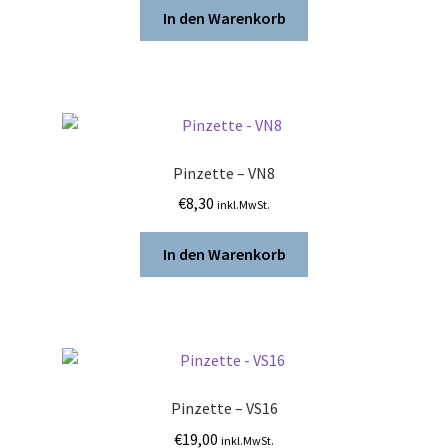
In den Warenkorb
Pinzette – VN8
€
8,30
inkl.MwSt.
In den Warenkorb
Pinzette – VS16
€
19,00
inkl.MwSt.