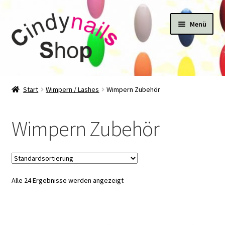
Zur
Zum
Menü
Navigation
Inhalt
springen
springen
Start
Start
Wimpern / Lashes
Wimpern Zubehör
#22424 (kein Titel)
Wimpern Zubehör
Kasse
Katalog
Alle 24 Ergebnisse werden angezeigt
Mein Konto
Newsletter