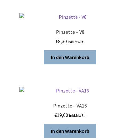
Pinzette – V8
€
8,30
inkl.MwSt.
In den Warenkorb
Pinzette – VA16
€
19,00
inkl.MwSt.
In den Warenkorb