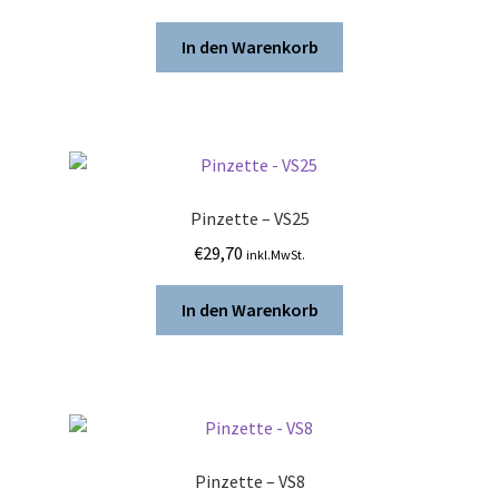
In den Warenkorb
Pinzette – VS25
€
29,70
inkl.MwSt.
In den Warenkorb
Pinzette – VS8