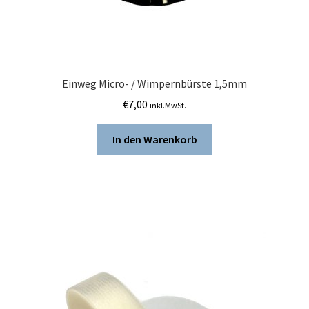
Einweg Micro- / Wimpernbürste 1,5mm
€
7,00
inkl.MwSt.
In den Warenkorb