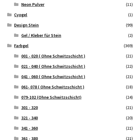
Neon Pulver
(11)
Cyogel
(1)
Design Stein
(99)
Gel / Kleber für Stein
(2)
Farbgel
(369)
001 - 020 ( Ohne Schwitzschicht )
(21)
021 - 040 ( Ohne Schwitzschicht )
(22)
041 - 060 ( Ohne Schwitzschicht )
(21)
061- 078 ( Ohne Schwitzschicht )
(18)
079-102 (Ohne Schwitzschicht)
(24)
301 - 320
(21)
321 - 340
(20)
341 - 360
(21)
361 - 380
(21)