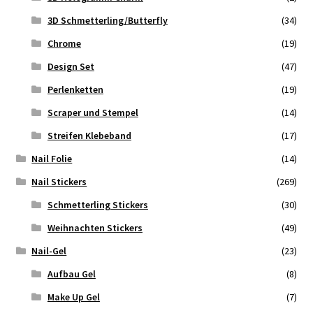
3D Schmetterling/Butterfly
(34)
Chrome
(19)
Design Set
(47)
Perlenketten
(19)
Scraper und Stempel
(14)
Streifen Klebeband
(17)
Nail Folie
(14)
Nail Stickers
(269)
Schmetterling Stickers
(30)
Weihnachten Stickers
(49)
Nail-Gel
(23)
Aufbau Gel
(8)
Make Up Gel
(7)