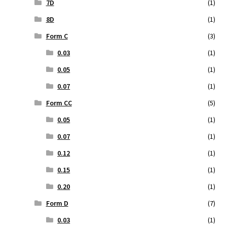
7D
(1)
8D
(1)
Form C
(3)
0.03
(1)
0.05
(1)
0.07
(1)
Form CC
(5)
0.05
(1)
0.07
(1)
0.12
(1)
0.15
(1)
0.20
(1)
Form D
(7)
0.03
(1)