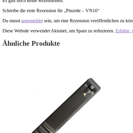
Es gibt noch keine Rezensionen.
Schreibe die erste Rezension für „Pinzette – VN16“
Du musst
angemeldet
sein, um eine Rezension veröffentlichen zu kön
Diese Website verwendet Akismet, um Spam zu reduzieren.
Erfahre,
Ähnliche Produkte