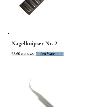
Nagelknipser Nr. 2
€
3,60
In den Warenkorb
inkl.MwSt.