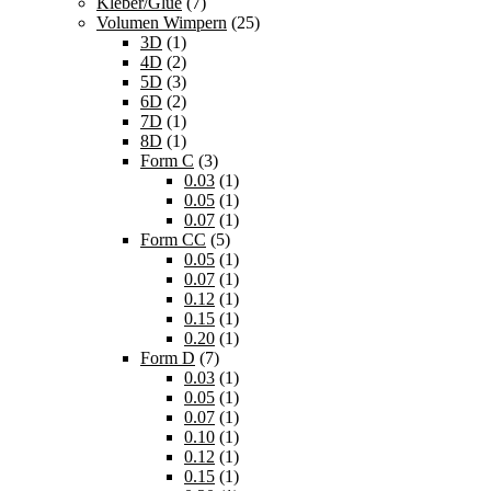
Kleber/Glue
(7)
Volumen Wimpern
(25)
3D
(1)
4D
(2)
5D
(3)
6D
(2)
7D
(1)
8D
(1)
Form C
(3)
0.03
(1)
0.05
(1)
0.07
(1)
Form CC
(5)
0.05
(1)
0.07
(1)
0.12
(1)
0.15
(1)
0.20
(1)
Form D
(7)
0.03
(1)
0.05
(1)
0.07
(1)
0.10
(1)
0.12
(1)
0.15
(1)