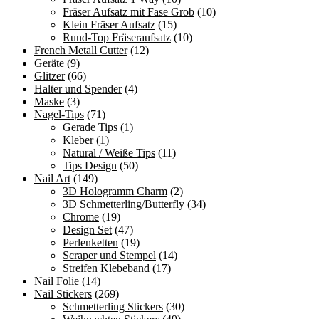
Fräser Aufsatz mit Fase Grob
(10)
Klein Fräser Aufsatz
(15)
Rund-Top Fräseraufsatz
(10)
French Metall Cutter
(12)
Geräte
(9)
Glitzer
(66)
Halter und Spender
(4)
Maske
(3)
Nagel-Tips
(71)
Gerade Tips
(1)
Kleber
(1)
Natural / Weiße Tips
(11)
Tips Design
(50)
Nail Art
(149)
3D Hologramm Charm
(2)
3D Schmetterling/Butterfly
(34)
Chrome
(19)
Design Set
(47)
Perlenketten
(19)
Scraper und Stempel
(14)
Streifen Klebeband
(17)
Nail Folie
(14)
Nail Stickers
(269)
Schmetterling Stickers
(30)