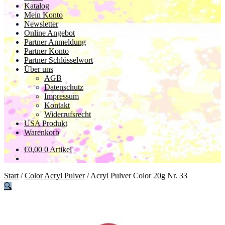
Katalog
Mein Konto
Newsletter
Online Angebot
Partner Anmeldung
Partner Konto
Partner Schlüsselwort
Über uns
AGB
Datenschutz
Impressum
Kontakt
Widerrufsrecht
USA Produkt
Warenkorb
€
0,00
0 Artikel
Start
/
Color Acryl Pulver
/
Acryl Pulver Color 20g Nr. 33
🔍