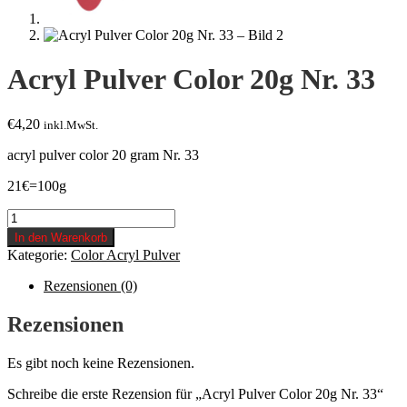
Acryl Pulver Color 20g Nr. 33
€
4,20
inkl.MwSt.
acryl pulver color 20 gram Nr. 33
21€=100g
Acryl
Pulver
In den Warenkorb
Color
Kategorie:
Color Acryl Pulver
20g
Nr.
Rezensionen (0)
33
Menge
Rezensionen
Es gibt noch keine Rezensionen.
Schreibe die erste Rezension für „Acryl Pulver Color 20g Nr. 33“