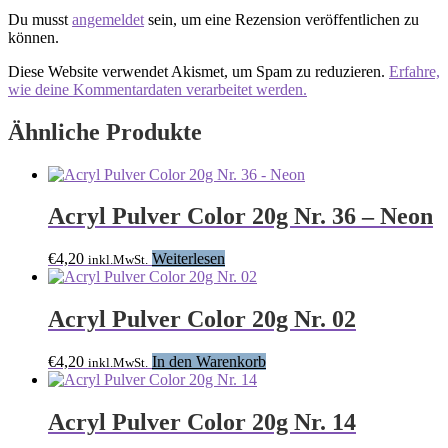
Du musst
angemeldet
sein, um eine Rezension veröffentlichen zu
können.
Diese Website verwendet Akismet, um Spam zu reduzieren.
Erfahre,
wie deine Kommentardaten verarbeitet werden.
Ähnliche Produkte
Acryl Pulver Color 20g Nr. 36 – Neon
€
4,20
Weiterlesen
inkl.MwSt.
Acryl Pulver Color 20g Nr. 02
€
4,20
In den Warenkorb
inkl.MwSt.
Acryl Pulver Color 20g Nr. 14