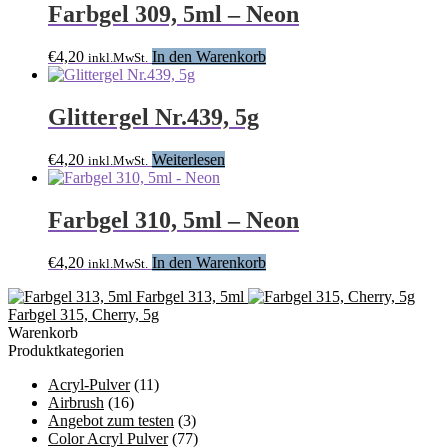
Farbgel 309, 5ml – Neon
€
4,20
In den Warenkorb
inkl.MwSt.
Glittergel Nr.439, 5g
€
4,20
Weiterlesen
inkl.MwSt.
Farbgel 310, 5ml – Neon
€
4,20
In den Warenkorb
inkl.MwSt.
Farbgel 313, 5ml
Farbgel 315, Cherry, 5g
Warenkorb
Produktkategorien
Acryl-Pulver
(11)
Airbrush
(16)
Angebot zum testen
(3)
Color Acryl Pulver
(77)