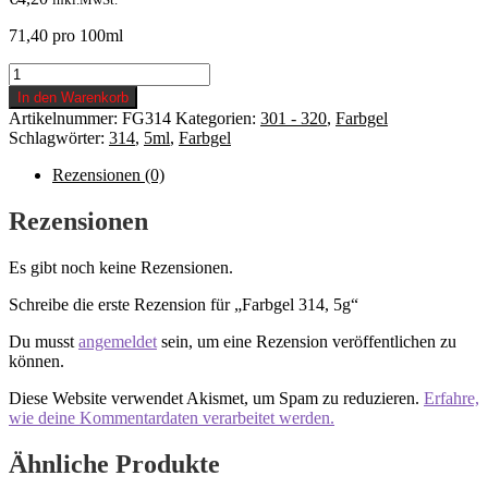
71,40 pro 100ml
Farbgel
314,
In den Warenkorb
5g
Artikelnummer:
FG314
Kategorien:
301 - 320
,
Farbgel
Menge
Schlagwörter:
314
,
5ml
,
Farbgel
Rezensionen (0)
Rezensionen
Es gibt noch keine Rezensionen.
Schreibe die erste Rezension für „Farbgel 314, 5g“
Du musst
angemeldet
sein, um eine Rezension veröffentlichen zu
können.
Diese Website verwendet Akismet, um Spam zu reduzieren.
Erfahre,
wie deine Kommentardaten verarbeitet werden.
Ähnliche Produkte