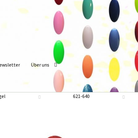
ewsletter
Über uns
 Konto
Newsletter
Online Angebot
Partner Anmeldung
Partner K
gel
621-640
Warenkorb