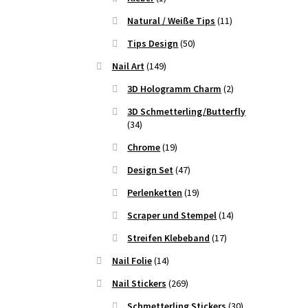
Natural / Weiße Tips
(11)
Tips Design
(50)
Nail Art
(149)
3D Hologramm Charm
(2)
3D Schmetterling/Butterfly
(34)
Chrome
(19)
Design Set
(47)
Perlenketten
(19)
Scraper und Stempel
(14)
Streifen Klebeband
(17)
Nail Folie
(14)
Nail Stickers
(269)
Schmetterling Stickers
(30)