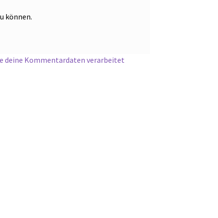
zu können.
ie deine Kommentardaten verarbeitet