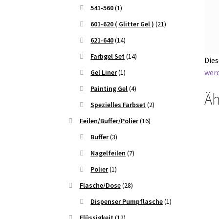
541-560
(1)
601-620 ( Glitter Gel )
(21)
621-640
(14)
Farbgel Set
(14)
Dies
werd
Gel Liner
(1)
Painting Gel
(4)
Äh
Spezielles Farbset
(2)
Feilen/Buffer/Polier
(16)
Buffer
(3)
Nagelfeilen
(7)
Polier
(1)
Flasche/Dose
(28)
Dispenser Pumpflasche
(1)
Flüssigkeit
(12)