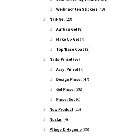
Weihnachten Stickers
(49)
Nail-Gel
(23)
Aufbau Gel
(8)
Make Up Gel
(7)
Top/Base Coat
(3)
Nails-Pinsel
(98)
Acryl Pinsel
(7)
Design Pinsel
(47)
Gel Pinsel
(36)
Pinsel Set
(6)
New Product
(25)
Nuskin
(4)
Pflege & Hygiene
(35)