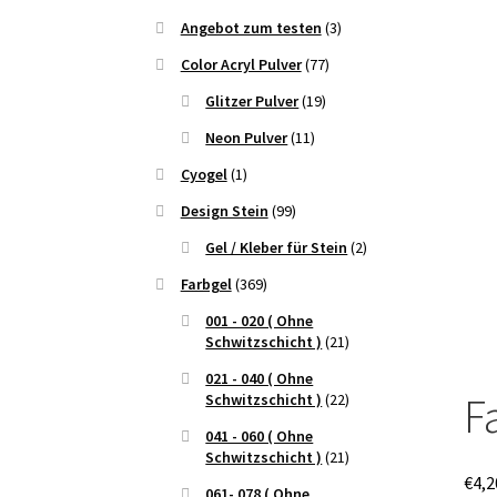
Angebot zum testen
(3)
Color Acryl Pulver
(77)
Glitzer Pulver
(19)
Neon Pulver
(11)
Cyogel
(1)
Design Stein
(99)
Gel / Kleber für Stein
(2)
Farbgel
(369)
001 - 020 ( Ohne
Schwitzschicht )
(21)
021 - 040 ( Ohne
F
Schwitzschicht )
(22)
041 - 060 ( Ohne
Schwitzschicht )
(21)
€
4,2
061- 078 ( Ohne