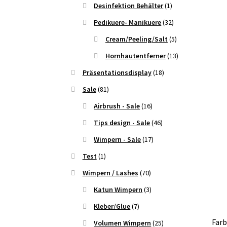
Desinfektion Behälter
(1)
Pedikuere- Manikuere
(32)
Cream/Peeling/Salt
(5)
Hornhautentferner
(13)
Präsentationsdisplay
(18)
Sale
(81)
Airbrush - Sale
(16)
Tips design - Sale
(46)
Wimpern - Sale
(17)
Test
(1)
Wimpern / Lashes
(70)
Katun Wimpern
(3)
Kleber/Glue
(7)
Farb
Volumen Wimpern
(25)