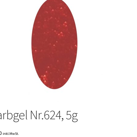
arbgel Nr.624, 5g
0
inkl.MwSt.