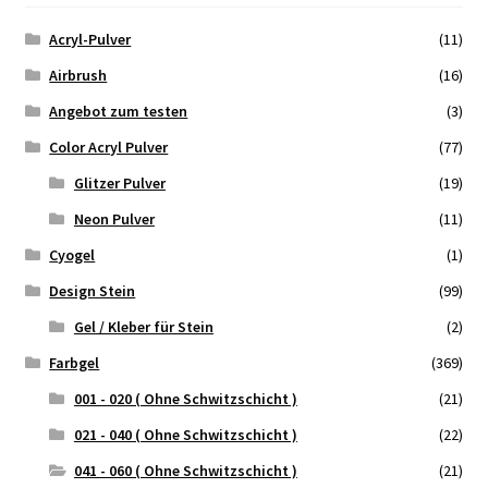
Acryl-Pulver
(11)
Airbrush
(16)
Angebot zum testen
(3)
Color Acryl Pulver
(77)
Glitzer Pulver
(19)
Neon Pulver
(11)
Cyogel
(1)
Design Stein
(99)
Gel / Kleber für Stein
(2)
Farbgel
(369)
001 - 020 ( Ohne Schwitzschicht )
(21)
021 - 040 ( Ohne Schwitzschicht )
(22)
041 - 060 ( Ohne Schwitzschicht )
(21)