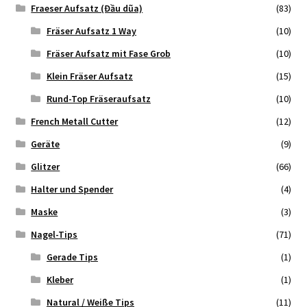
Fraeser Aufsatz (Đầu dũa)
(83)
Fräser Aufsatz 1 Way
(10)
Fräser Aufsatz mit Fase Grob
(10)
Klein Fräser Aufsatz
(15)
Rund-Top Fräseraufsatz
(10)
French Metall Cutter
(12)
Geräte
(9)
Glitzer
(66)
Halter und Spender
(4)
Maske
(3)
Nagel-Tips
(71)
Gerade Tips
(1)
Kleber
(1)
Natural / Weiße Tips
(11)