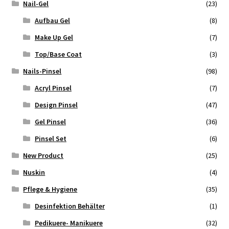
Nail-Gel
(23)
Aufbau Gel
(8)
Make Up Gel
(7)
Top/Base Coat
(3)
Nails-Pinsel
(98)
Acryl Pinsel
(7)
Design Pinsel
(47)
Gel Pinsel
(36)
Pinsel Set
(6)
New Product
(25)
Nuskin
(4)
Pflege & Hygiene
(35)
Desinfektion Behälter
(1)
Pedikuere- Manikuere
(32)