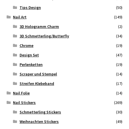
Tips Design
(50)
Nail Art
(149)
3D Hologramm Charm
(2)
3D Schmetterling/Butterfly
(34)
Chrome
(19)
Design Set
(47)
Perlenketten
(19)
Scraper und Stempel
(14)
Streifen Klebeband
(17)
Nail Folie
(14)
Nail Stickers
(269)
Schmetterling Stickers
(30)
Weihnachten Stickers
(49)