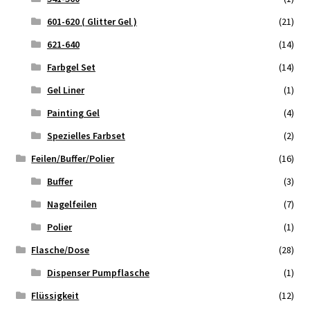
601-620 ( Glitter Gel )
(21)
621-640
(14)
Farbgel Set
(14)
Gel Liner
(1)
Painting Gel
(4)
Spezielles Farbset
(2)
Feilen/Buffer/Polier
(16)
Buffer
(3)
Nagelfeilen
(7)
Polier
(1)
Flasche/Dose
(28)
Dispenser Pumpflasche
(1)
Flüssigkeit
(12)