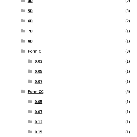
4D
(2)
5D
(3)
6D
(2)
7D
(1)
8D
(1)
Form C
(3)
0.03
(1)
0.05
(1)
0.07
(1)
Form CC
(5)
0.05
(1)
0.07
(1)
0.12
(1)
0.15
(1)