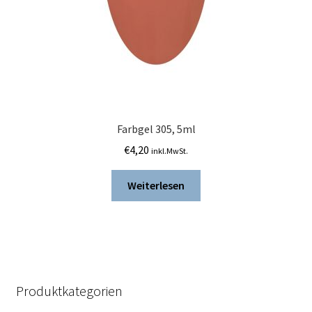
Farbgel 305, 5ml
€
4,20
inkl.MwSt.
Weiterlesen
Produktkategorien