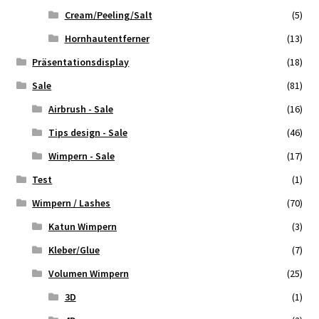
Cream/Peeling/Salt
(5)
Hornhautentferner
(13)
Präsentationsdisplay
(18)
Sale
(81)
Airbrush - Sale
(16)
Tips design - Sale
(46)
Wimpern - Sale
(17)
Test
(1)
Wimpern / Lashes
(70)
Katun Wimpern
(3)
Kleber/Glue
(7)
Volumen Wimpern
(25)
3D
(1)