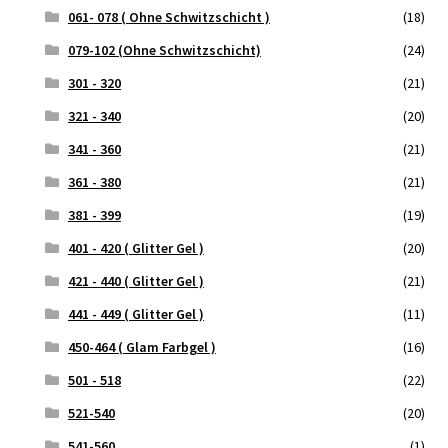
061- 078 ( Ohne Schwitzschicht )
(18)
079-102 (Ohne Schwitzschicht)
(24)
301 - 320
(21)
321 - 340
(20)
341 - 360
(21)
361 - 380
(21)
381 - 399
(19)
401 - 420 ( Glitter Gel )
(20)
421 - 440 ( Glitter Gel )
(21)
441 - 449 ( Glitter Gel )
(11)
450-464 ( Glam Farbgel )
(16)
501 - 518
(22)
521-540
(20)
541-560
(1)