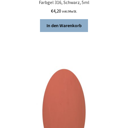
Farbgel 316, Schwarz, 5ml
€
4,20
inkl.MwSt.
In den Warenkorb