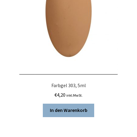
Farbgel 303, 5ml
€
4,20
inkl.MwSt.
In den Warenkorb