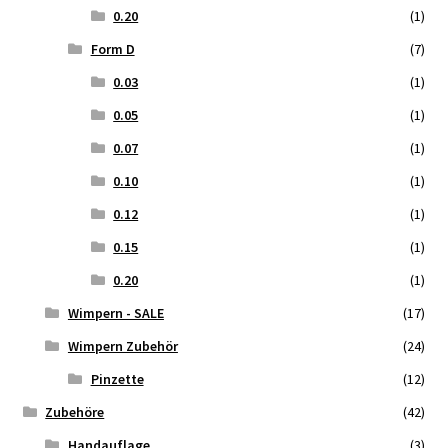
0.20
(1)
Form D
(7)
0.03
(1)
0.05
(1)
0.07
(1)
0.10
(1)
0.12
(1)
0.15
(1)
0.20
(1)
Wimpern - SALE
(17)
Wimpern Zubehör
(24)
Pinzette
(12)
Zubehöre
(42)
Handauflage
(3)