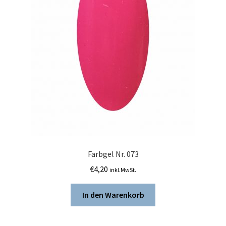
Farbgel Nr. 073
€
4,20
inkl.MwSt.
In den Warenkorb