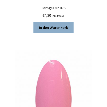
Farbgel Nr. 075
€
4,20
inkl.MwSt.
In den Warenkorb