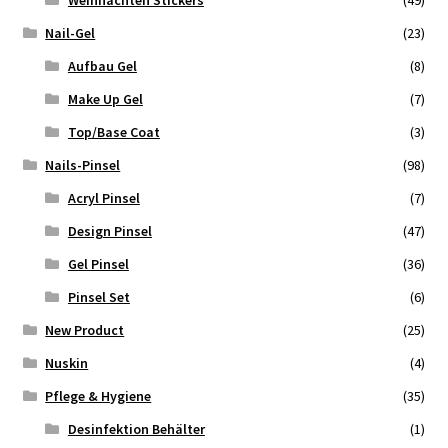
Nail-Gel
(23)
Aufbau Gel
(8)
Make Up Gel
(7)
Top/Base Coat
(3)
Nails-Pinsel
(98)
Acryl Pinsel
(7)
Design Pinsel
(47)
Gel Pinsel
(36)
Pinsel Set
(6)
New Product
(25)
Nuskin
(4)
Pflege & Hygiene
(35)
Desinfektion Behälter
(1)