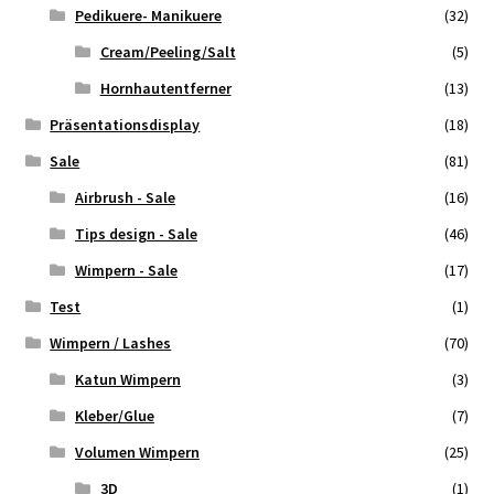
Pedikuere- Manikuere
(32)
Cream/Peeling/Salt
(5)
Hornhautentferner
(13)
Präsentationsdisplay
(18)
Sale
(81)
Airbrush - Sale
(16)
Tips design - Sale
(46)
Wimpern - Sale
(17)
Test
(1)
Wimpern / Lashes
(70)
Katun Wimpern
(3)
Kleber/Glue
(7)
Volumen Wimpern
(25)
3D
(1)