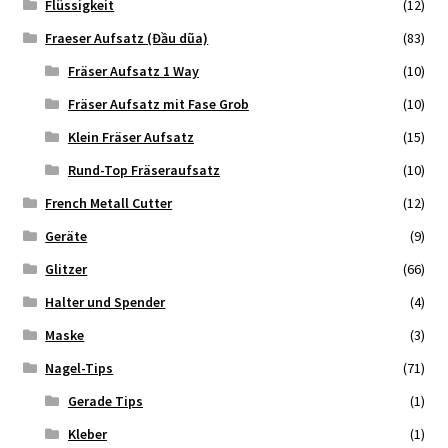
Flüssigkeit
(12)
Fraeser Aufsatz (Đầu dũa)
(83)
Fräser Aufsatz 1 Way
(10)
Fräser Aufsatz mit Fase Grob
(10)
Klein Fräser Aufsatz
(15)
Rund-Top Fräseraufsatz
(10)
French Metall Cutter
(12)
Geräte
(9)
Glitzer
(66)
Halter und Spender
(4)
Maske
(3)
Nagel-Tips
(71)
Gerade Tips
(1)
Kleber
(1)