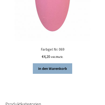
Farbgel Nr. 069
€
4,20
inkl.MwSt.
In den Warenkorb
Produktkategorien