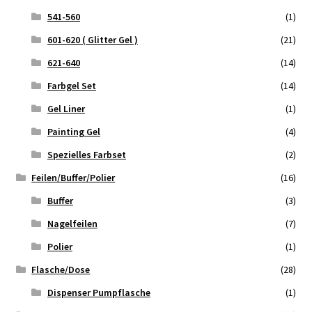
541-560
(1)
601-620 ( Glitter Gel )
(21)
621-640
(14)
Farbgel Set
(14)
Gel Liner
(1)
Painting Gel
(4)
Spezielles Farbset
(2)
Feilen/Buffer/Polier
(16)
Buffer
(3)
Nagelfeilen
(7)
Polier
(1)
Flasche/Dose
(28)
Dispenser Pumpflasche
(1)