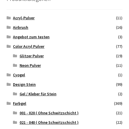
Acryl-Pulver
(11)
Airbrush
(16)
Angebot zum testen
(3)
Color Acryl Pulver
(77)
Glitzer Pulver
(19)
Neon Pulver
(11)
Cyogel
(1)
Design Stein
(99)
Gel / Kleber für Stein
(2)
Farbgel
(369)
001 - 020 ( Ohne Schwitzschicht )
(21)
021 - 040 ( Ohne Schwitzschicht )
(22)