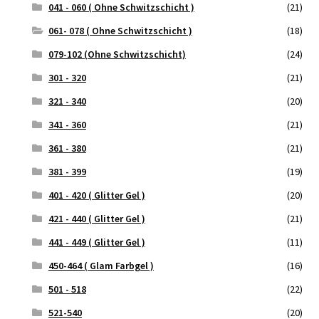
041 - 060 ( Ohne Schwitzschicht )
(21)
061- 078 ( Ohne Schwitzschicht )
(18)
079-102 (Ohne Schwitzschicht)
(24)
301 - 320
(21)
321 - 340
(20)
341 - 360
(21)
361 - 380
(21)
381 - 399
(19)
401 - 420 ( Glitter Gel )
(20)
421 - 440 ( Glitter Gel )
(21)
441 - 449 ( Glitter Gel )
(11)
450-464 ( Glam Farbgel )
(16)
501 - 518
(22)
521-540
(20)