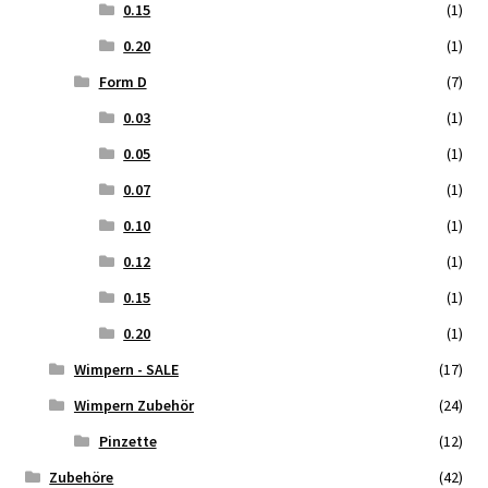
0.15
(1)
0.20
(1)
Form D
(7)
0.03
(1)
0.05
(1)
0.07
(1)
0.10
(1)
0.12
(1)
0.15
(1)
0.20
(1)
Wimpern - SALE
(17)
Wimpern Zubehör
(24)
Pinzette
(12)
Zubehöre
(42)