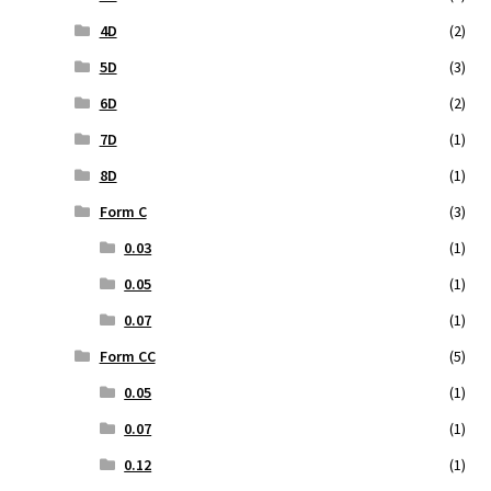
4D
(2)
5D
(3)
6D
(2)
7D
(1)
8D
(1)
Form C
(3)
0.03
(1)
0.05
(1)
0.07
(1)
Form CC
(5)
0.05
(1)
0.07
(1)
0.12
(1)