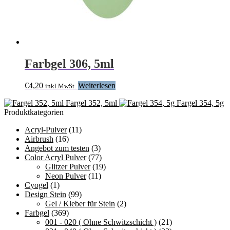
Farbgel 306, 5ml
€
4,20
Weiterlesen
inkl.MwSt.
Fargel 352, 5ml
Fargel 354, 5g
Produktkategorien
Acryl-Pulver
(11)
Airbrush
(16)
Angebot zum testen
(3)
Color Acryl Pulver
(77)
Glitzer Pulver
(19)
Neon Pulver
(11)
Cyogel
(1)
Design Stein
(99)
Gel / Kleber für Stein
(2)
Farbgel
(369)
001 - 020 ( Ohne Schwitzschicht )
(21)