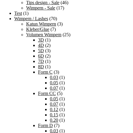
Tips design - Sale
(46)
Wimpern - Sale
(17)
Test
(1)
Wimpern / Lashes
(70)
Katun Wimpern
(3)
Kleber/Glue
(7)
Volumen Wimpern
(25)
3D
(1)
4D
(2)
5D
(3)
6D
(2)
7D
(1)
8D
(1)
Form C
(3)
0.03
(1)
0.05
(1)
0.07
(1)
Form CC
(5)
0.05
(1)
0.07
(1)
0.12
(1)
0.15
(1)
0.20
(1)
Form D
(7)
0.03
(1)