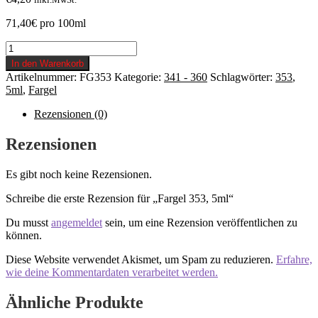
71,40€ pro 100ml
Fargel
353,
In den Warenkorb
5ml
Artikelnummer:
FG353
Kategorie:
341 - 360
Schlagwörter:
353
,
Menge
5ml
,
Fargel
Rezensionen (0)
Rezensionen
Es gibt noch keine Rezensionen.
Schreibe die erste Rezension für „Fargel 353, 5ml“
Du musst
angemeldet
sein, um eine Rezension veröffentlichen zu
können.
Diese Website verwendet Akismet, um Spam zu reduzieren.
Erfahre,
wie deine Kommentardaten verarbeitet werden.
Ähnliche Produkte