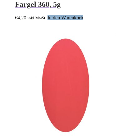
Fargel 360, 5g
€
4,20
In den Warenkorb
inkl.MwSt.