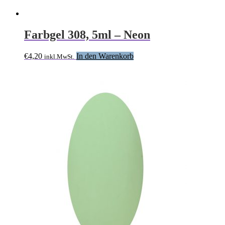
Farbgel 308, 5ml – Neon
€
4,20
In den Warenkorb
inkl.MwSt.