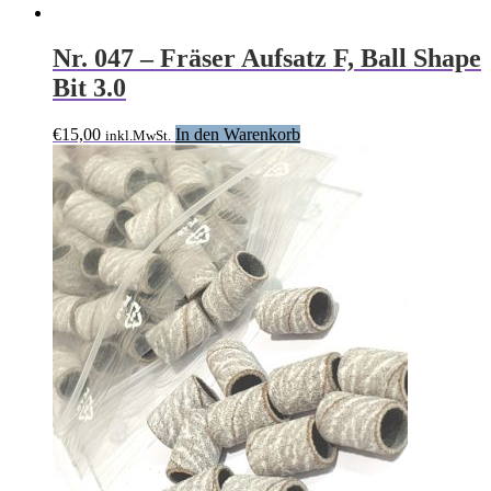
Nr. 047 – Fräser Aufsatz F, Ball Shape
Bit 3.0
€
15,00
In den Warenkorb
inkl.MwSt.