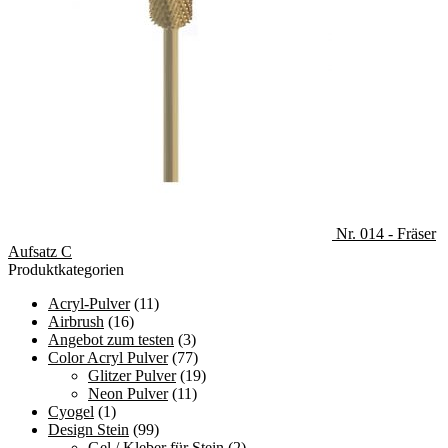
Nr. 014 - Fräser
Aufsatz C
Produktkategorien
Acryl-Pulver
(11)
Airbrush
(16)
Angebot zum testen
(3)
Color Acryl Pulver
(77)
Glitzer Pulver
(19)
Neon Pulver
(11)
Cyogel
(1)
Design Stein
(99)
Gel / Kleber für Stein
(2)