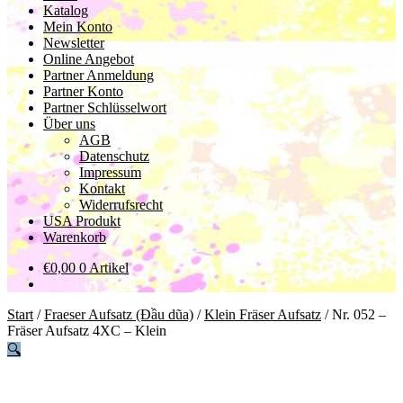
Katalog
Mein Konto
Newsletter
Online Angebot
Partner Anmeldung
Partner Konto
Partner Schlüsselwort
Über uns
AGB
Datenschutz
Impressum
Kontakt
Widerrufsrecht
USA Produkt
Warenkorb
€
0,00
0 Artikel
Start
/
Fraeser Aufsatz (Đầu dũa)
/
Klein Fräser Aufsatz
/
Nr. 052 –
Fräser Aufsatz 4XC – Klein
🔍