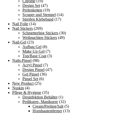
Chrome
(19)
Design Set
(47)
Perlenketten
(19)
Scraper und Stempel
(14)
Streifen Klebeband
(17)
Nail Folie
(14)
Nail Stickers
(269)
Schmetterling Stickers
(30)
Weihnachten Stickers
(49)
Nail-Gel
(23)
Aufbau Gel
(8)
Make Up Gel
(7)
Top/Base Coat
(3)
Nails-Pinsel
(98)
Acryl Pinsel
(7)
Design Pinsel
(47)
Gel Pinsel
(36)
Pinsel Set
(6)
New Product
(25)
Nuskin
(4)
Pflege & Hygiene
(35)
Desinfektion Behälter
(1)
Pedikuere- Manikuere
(32)
Cream/Peeling/Salt
(5)
Hornhautentferner
(13)