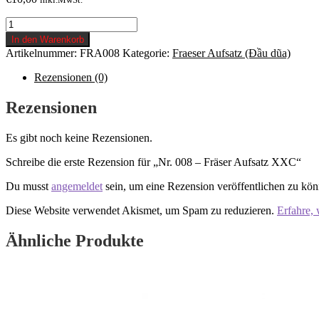
Nr.
008
In den Warenkorb
-
Artikelnummer:
FRA008
Kategorie:
Fraeser Aufsatz (Đầu dũa)
Fräser
Aufsatz
Rezensionen (0)
XXC
Menge
Rezensionen
Es gibt noch keine Rezensionen.
Schreibe die erste Rezension für „Nr. 008 – Fräser Aufsatz XXC“
Du musst
angemeldet
sein, um eine Rezension veröffentlichen zu kön
Diese Website verwendet Akismet, um Spam zu reduzieren.
Erfahre,
Ähnliche Produkte