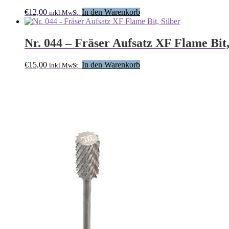
€
12,00
In den Warenkorb
inkl.MwSt.
Nr. 044 – Fräser Aufsatz XF Flame Bit,
€
15,00
In den Warenkorb
inkl.MwSt.