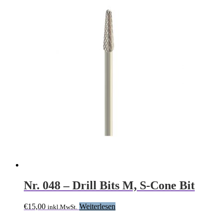
Nr. 048 – Drill Bits M, S-Cone Bit
€
15,00
Weiterlesen
inkl.MwSt.