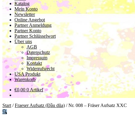
Katalog
Mein Konto
Newsletter
Online Angebot
Partner Anmeldung
Partner Konto
Partner Schlüsselwort
Über uns
AGB
Datenschutz
Impressum
Kontakt
Widerrufsrecht
USA Produkt
Warenkorb
€
0,00
0 Artikel
Start
/
Fraeser Aufsatz (Đầu dũa)
/
Nr. 008 – Fräser Aufsatz XXC
🔍