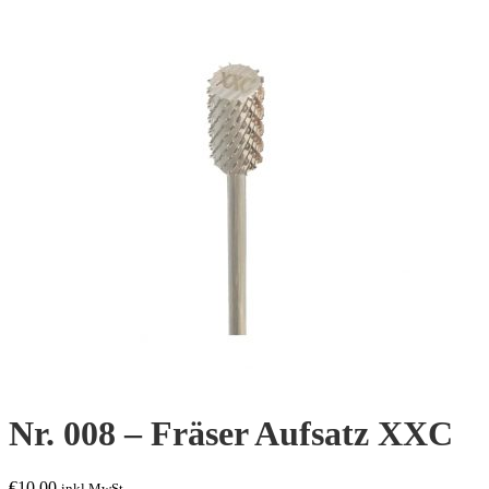
Nr. 008 – Fräser Aufsatz XXC
€
10,00
inkl.MwSt.