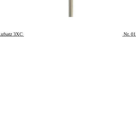
 Aufsatz 3XC
Nr. 01