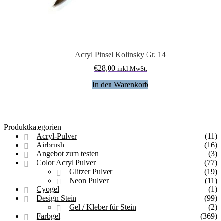
Acryl Pinsel Kolinsky Gr. 14
€
28,00
inkl.MwSt.
In den Warenkorb
Produktkategorien
Acryl-Pulver
(11)
Airbrush
(16)
Angebot zum testen
(3)
Color Acryl Pulver
(77)
Glitzer Pulver
(19)
Neon Pulver
(11)
Cyogel
(1)
Design Stein
(99)
Gel / Kleber für Stein
(2)
Farbgel
(369)