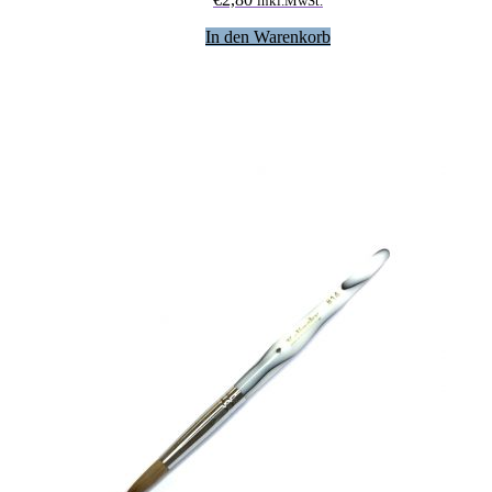
inkl.MwSt.
In den Warenkorb