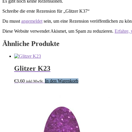
Es gibt noch keine Rezensionen.
Schreibe die erste Rezension für „Glitzer K37“
Du musst
angemeldet
sein, um eine Rezension veröffentlichen zu kön
Diese Website verwendet Akismet, um Spam zu reduzieren.
Erfahre,
Ähnliche Produkte
Glitzer K23
€
3,60
In den Warenkorb
inkl.MwSt.