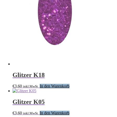
Glitzer K18
€
3,60
In den Warenkorb
inkl.MwSt.
Glitzer K05
€
3,60
In den Warenkorb
inkl.MwSt.