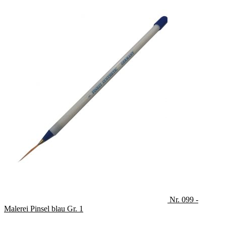
Nr. 099 -
Malerei Pinsel blau Gr. 1