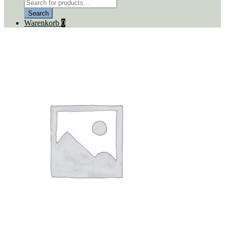
Products
search
Search
Warenkorb
0