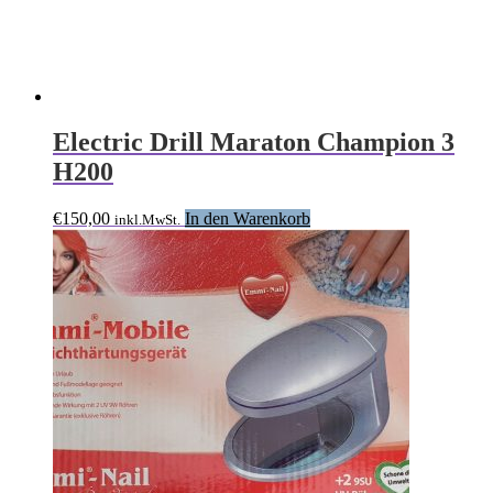
Electric Drill Maraton Champion 3
H200
€
150,00
In den Warenkorb
inkl.MwSt.