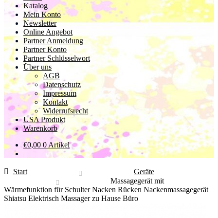
Katalog
Mein Konto
Newsletter
Online Angebot
Partner Anmeldung
Partner Konto
Partner Schlüsselwort
Über uns
AGB
Datenschutz
Impressum
Kontakt
Widerrufsrecht
USA Produkt
Warenkorb
€
0,00
0 Artikel
Start
Geräte
Massagegerät mit
Wärmefunktion für Schulter Nacken Rücken Nackenmassagegerät
Shiatsu Elektrisch Massager zu Hause Büro