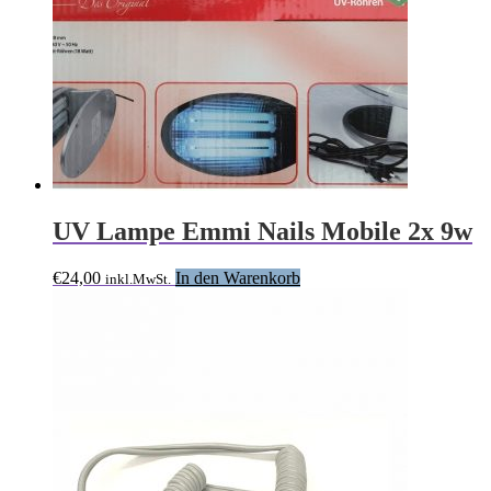
UV Lampe Emmi Nails Mobile 2x 9w
€
24,00
In den Warenkorb
inkl.MwSt.