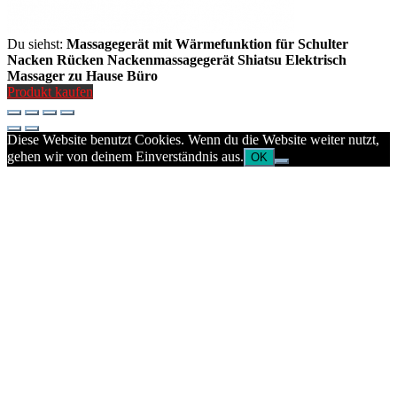
Du siehst:
Massagegerät mit Wärmefunktion für Schulter
Nacken Rücken Nackenmassagegerät Shiatsu Elektrisch
Massager zu Hause Büro
Produkt kaufen
Diese Website benutzt Cookies. Wenn du die Website weiter nutzt,
gehen wir von deinem Einverständnis aus.
OK