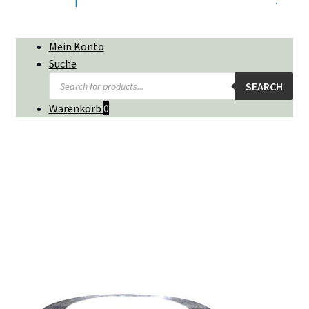
Mein Konto
Suche
Products
SEARCH
search
Warenkorb
0