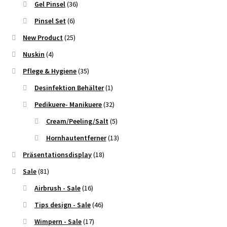
Gel Pinsel
(36)
Pinsel Set
(6)
New Product
(25)
Nuskin
(4)
Pflege & Hygiene
(35)
Desinfektion Behälter
(1)
Pedikuere- Manikuere
(32)
Cream/Peeling/Salt
(5)
Hornhautentferner
(13)
Präsentationsdisplay
(18)
Sale
(81)
Airbrush - Sale
(16)
Tips design - Sale
(46)
Wimpern - Sale
(17)