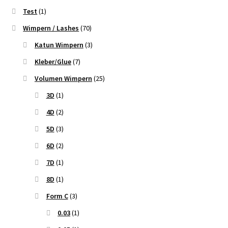
Test
(1)
Wimpern / Lashes
(70)
Katun Wimpern
(3)
Kleber/Glue
(7)
Volumen Wimpern
(25)
3D
(1)
4D
(2)
5D
(3)
6D
(2)
7D
(1)
8D
(1)
Form C
(3)
0.03
(1)