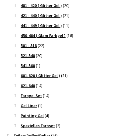
401 - 420 ( Glitter Gel )
(20)
421 - 440 ( Glitter Gel )
(21)
441 - 449 ( Glitter Gel )
(11)
450-464 ( Glam Farbgel )
(16)
501 - 518
(22)
521-540
(20)
541-560
(1)
601-620 ( Glitter Gel )
(21)
621-640
(14)
Farbgel Set
(14)
Gel Liner
(1)
Painting Gel
(4)
Spezielles Farbset
(2)
Feilen/Buffer/Polier
(16)