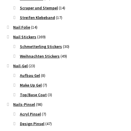
Scraper und Stempel
(14)
Streifen Klebeband
(17)
Nail Folie
(14)
Nail Stickers
(269)
Schmetterling Stickers
(30)
Weihnachten Stickers
(49)
Nail-Gel
(23)
Aufbau Gel
(8)
Make Up Gel
(7)
Top/Base Coat
(3)
Nails-Pinsel
(98)
Acryl Pinsel
(7)
Design Pinsel
(47)