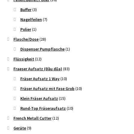
Buffer
(3)
Nagelfeilen
(7)
Polier
(1)
Flasche/Dose
(28)
Dispenser Pumpflasche
(1)
Flüssigkeit
(12)
Fraeser Aufsatz (Đầu dũa)
(83)
Fräser Aufsatz 1 Way
(10)
Fräser Aufsatz mit Fase Grob
(10)
Klein Fräser Aufsatz
(15)
Rund-Top Fräseraufsatz
(10)
French Metall Cutter
(12)
Geräte
(9)