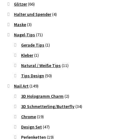
Glitzer
(66)
Halter und Spender
(4)
Maske
(3)
Nagel-Tips
(71)
Gerade Tips
(1)
Kleber
(1)
Natural / Weiße Tips
(11)
Tips Design
(50)
Nail Art
(149)
3D Hologramm Charm
(2)
3D Schmetterling/Butterfly
(34)
Chrome
(19)
Design Set
(47)
Perlenketten
(19)