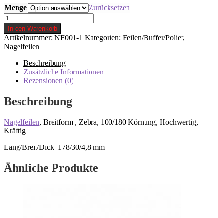
Menge
Zurücksetzen
Nagelfeilen
Breit
In den Warenkorb
100/180
Artikelnummer:
NF001-1
Kategorien:
Feilen/Buffer/Polier
,
Menge
Nagelfeilen
Beschreibung
Zusätzliche Informationen
Rezensionen (0)
Beschreibung
Nagelfeilen
, Breitform , Zebra, 100/180 Körnung, Hochwertig,
Kräftig
Lang/Breit/Dick 178/30/4,8 mm
Ähnliche Produkte