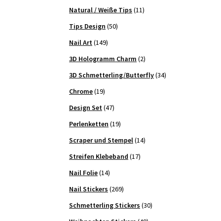
Natural / Weiße Tips
(11)
Tips Design
(50)
Nail Art
(149)
3D Hologramm Charm
(2)
3D Schmetterling/Butterfly
(34)
Chrome
(19)
Design Set
(47)
Perlenketten
(19)
Scraper und Stempel
(14)
Streifen Klebeband
(17)
Nail Folie
(14)
Nail Stickers
(269)
Schmetterling Stickers
(30)