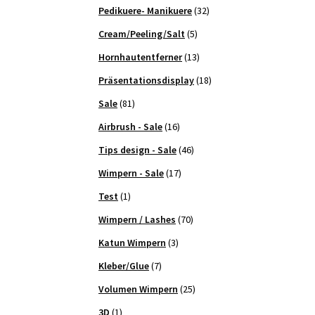
Pedikuere- Manikuere
(32)
Cream/Peeling/Salt
(5)
Hornhautentferner
(13)
Präsentationsdisplay
(18)
Sale
(81)
Airbrush - Sale
(16)
Tips design - Sale
(46)
Wimpern - Sale
(17)
Test
(1)
Wimpern / Lashes
(70)
Katun Wimpern
(3)
Kleber/Glue
(7)
Volumen Wimpern
(25)
3D
(1)