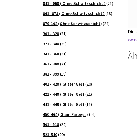
041 - 060 ( Ohne Schwitzschicht )
(21)
061- 078 ( Ohne Schwitzschicht )
(18)
079-102 (Ohne Schwitzschicht)
(24)
Dies
301 - 320
(21)
werd
321 - 340
(20)
Äh
341 - 360
(21)
361 - 380
(21)
381 - 399
(19)
401 - 420 ( Glitter Gel )
(20)
421 - 440 ( Glitter Gel )
(21)
441 - 449 ( Glitter Gel )
(11)
450-464 ( Glam Farbgel )
(16)
501 - 518
(22)
521-540
(20)