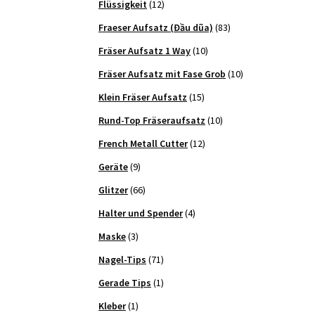
Flüssigkeit
(12)
Fraeser Aufsatz (Đầu dũa)
(83)
Fräser Aufsatz 1 Way
(10)
Fräser Aufsatz mit Fase Grob
(10)
Klein Fräser Aufsatz
(15)
Rund-Top Fräseraufsatz
(10)
French Metall Cutter
(12)
Geräte
(9)
Glitzer
(66)
Halter und Spender
(4)
Maske
(3)
Nagel-Tips
(71)
Gerade Tips
(1)
Kleber
(1)