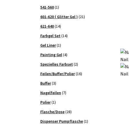
541-560
(1)
601-620 ( Glitter Gel )
(21)
621-640
(14)
Farbgel Set
(14)
Gel Liner
(1)
Painting Gel
(4)
Nail
Spezielles Farbset
(2)
Nail
Feilen/Buffer/Polier
(16)
Buffer
(3)
Nagelfeilen
(7)
Polier
(1)
Flasche/Dose
(28)
Dispenser Pumpflasche
(1)