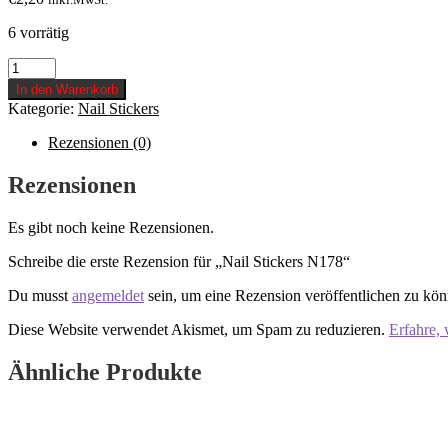
6 vorrätig
Nail
Stickers
In den Warenkorb
N178
Kategorie:
Nail Stickers
Menge
Rezensionen (0)
Rezensionen
Es gibt noch keine Rezensionen.
Schreibe die erste Rezension für „Nail Stickers N178“
Du musst
angemeldet
sein, um eine Rezension veröffentlichen zu kön
Diese Website verwendet Akismet, um Spam zu reduzieren.
Erfahre,
Ähnliche Produkte