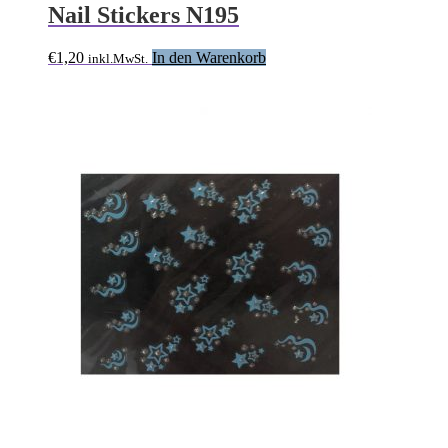
Nail Stickers N195
€
1,20
In den Warenkorb
inkl.MwSt.