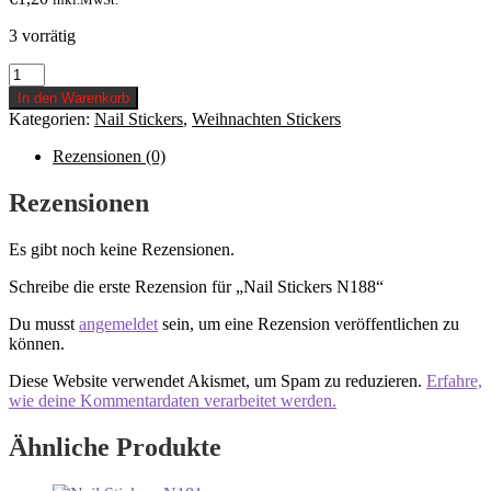
3 vorrätig
Nail
Stickers
In den Warenkorb
N188
Kategorien:
Nail Stickers
,
Weihnachten Stickers
Menge
Rezensionen (0)
Rezensionen
Es gibt noch keine Rezensionen.
Schreibe die erste Rezension für „Nail Stickers N188“
Du musst
angemeldet
sein, um eine Rezension veröffentlichen zu
können.
Diese Website verwendet Akismet, um Spam zu reduzieren.
Erfahre,
wie deine Kommentardaten verarbeitet werden.
Ähnliche Produkte