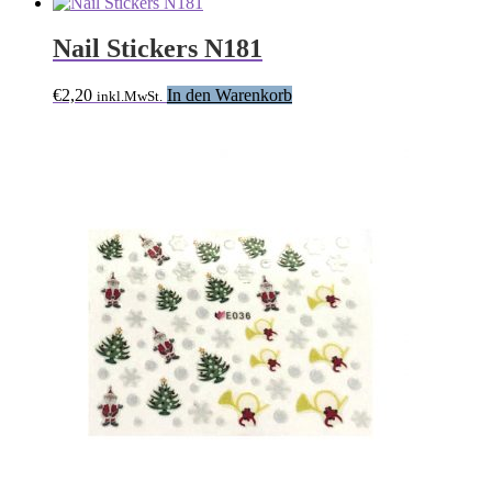
Nail Stickers N181
€
2,20
In den Warenkorb
inkl.MwSt.