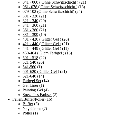
041 - 060 ( Ohne Schwitzschicht )
(21)
061- 078 ( Ohne Schwitzschicht )
(18)
079-102 (Ohne Schwitzschicht)
(24)
301 - 320
(21)
321 - 340
(20)
341 - 360
(21)
361 - 380
(21)
381 - 399
(19)
401 - 420 ( Glitter Gel )
(20)
421 - 440 ( Glitter Gel )
(21)
441 - 449 ( Glitter Gel )
(11)
450-464 ( Glam Farbgel )
(16)
501 - 518
(22)
521-540
(20)
541-560
(1)
601-620 ( Glitter Gel )
(21)
621-640
(14)
Farbgel Set
(14)
Gel Liner
(1)
Painting Gel
(4)
Spezielles Farbset
(2)
Feilen/Buffer/Polier
(16)
Buffer
(3)
Nagelfeilen
(7)
Polier
(1)