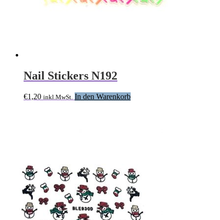
Nail Stickers N192
€
1,20
In den Warenkorb
inkl.MwSt.