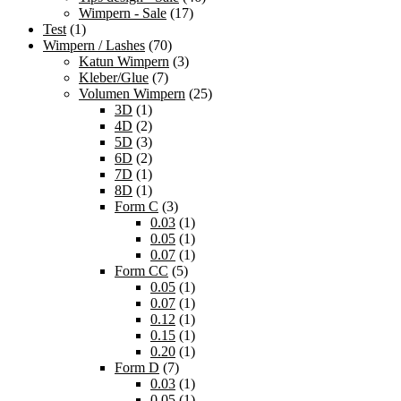
Wimpern - Sale
(17)
Test
(1)
Wimpern / Lashes
(70)
Katun Wimpern
(3)
Kleber/Glue
(7)
Volumen Wimpern
(25)
3D
(1)
4D
(2)
5D
(3)
6D
(2)
7D
(1)
8D
(1)
Form C
(3)
0.03
(1)
0.05
(1)
0.07
(1)
Form CC
(5)
0.05
(1)
0.07
(1)
0.12
(1)
0.15
(1)
0.20
(1)
Form D
(7)
0.03
(1)
0.05
(1)