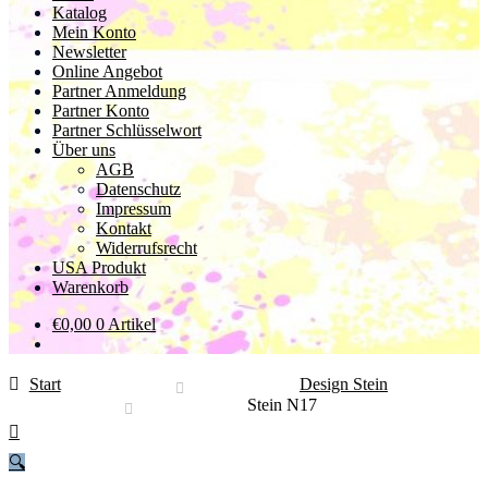
Katalog
Mein Konto
Newsletter
Online Angebot
Partner Anmeldung
Partner Konto
Partner Schlüsselwort
Über uns
AGB
Datenschutz
Impressum
Kontakt
Widerrufsrecht
USA Produkt
Warenkorb
€
0,00
0 Artikel
Start
Design Stein
Stein N17
🔍