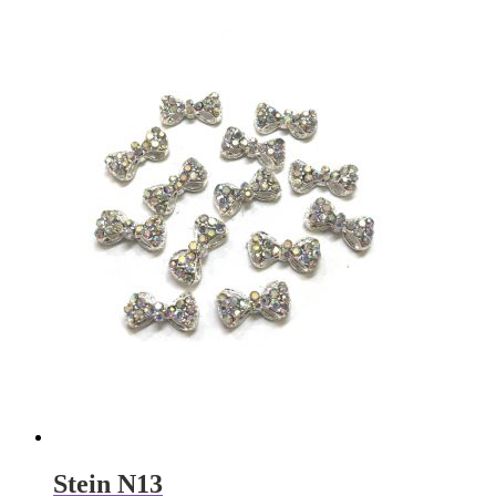
Stein N13