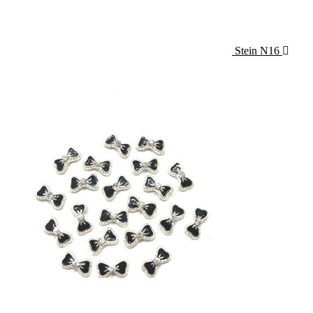
Stein N16