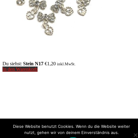
Du siehst:
Stein N17
€
1,20
inkl.MwSt.
In den Warenkorb
Diese Website benutzt Cookies. Wenn du die Website weiter
nutzt, gehen wir von deinem Einverständnis aus.