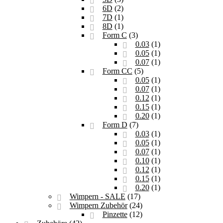
6D
(2)
7D
(1)
8D
(1)
Form C
(3)
0.03
(1)
0.05
(1)
0.07
(1)
Form CC
(5)
0.05
(1)
0.07
(1)
0.12
(1)
0.15
(1)
0.20
(1)
Form D
(7)
0.03
(1)
0.05
(1)
0.07
(1)
0.10
(1)
0.12
(1)
0.15
(1)
0.20
(1)
Wimpern - SALE
(17)
Wimpern Zubehör
(24)
Pinzette
(12)