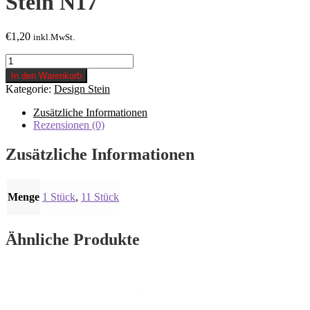
Stein N17
€
1,20
inkl.MwSt.
Stein
N17
In den Warenkorb
Menge
Kategorie:
Design Stein
Zusätzliche Informationen
Rezensionen (0)
Zusätzliche Informationen
Menge
1 Stück
,
11 Stück
Ähnliche Produkte