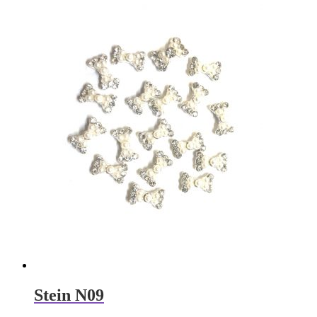
€24,00
€12,00.
Stein N09