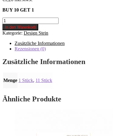
BUY 10 GET 1
Stein
N23
In den Warenkorb
Menge
Kategorie:
Design Stein
Zusätzliche Informationen
Rezensionen (0)
Zusätzliche Informationen
Menge
1 Stück
,
11 Stück
Ähnliche Produkte