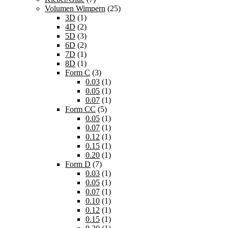
Volumen Wimpern
(25)
3D
(1)
4D
(2)
5D
(3)
6D
(2)
7D
(1)
8D
(1)
Form C
(3)
0.03
(1)
0.05
(1)
0.07
(1)
Form CC
(5)
0.05
(1)
0.07
(1)
0.12
(1)
0.15
(1)
0.20
(1)
Form D
(7)
0.03
(1)
0.05
(1)
0.07
(1)
0.10
(1)
0.12
(1)
0.15
(1)