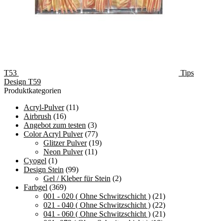
T53
Tips
Design T59
Produktkategorien
Acryl-Pulver
(11)
Airbrush
(16)
Angebot zum testen
(3)
Color Acryl Pulver
(77)
Glitzer Pulver
(19)
Neon Pulver
(11)
Cyogel
(1)
Design Stein
(99)
Gel / Kleber für Stein
(2)
Farbgel
(369)
001 - 020 ( Ohne Schwitzschicht )
(21)
021 - 040 ( Ohne Schwitzschicht )
(22)
041 - 060 ( Ohne Schwitzschicht )
(21)