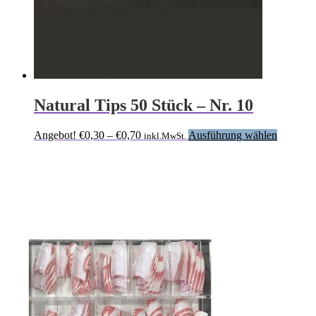
Natural Tips 50 Stück – Nr. 10
Preisspanne:
Dieses
Angebot!
€
0,30
–
€
0,70
Ausführung wählen
inkl.MwSt.
€0,30
Produkt
bis
weist
€0,70
mehrere
Variante
auf.
Die
Optione
können
auf
der
Produkts
gewählt
werden