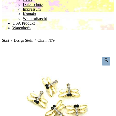
Datenschutz
Impressum
Kontakt
Widerrufsrecht
USA Produkt
Warenkorb
Start
/
Design Stein
/
Charm N79
🔍