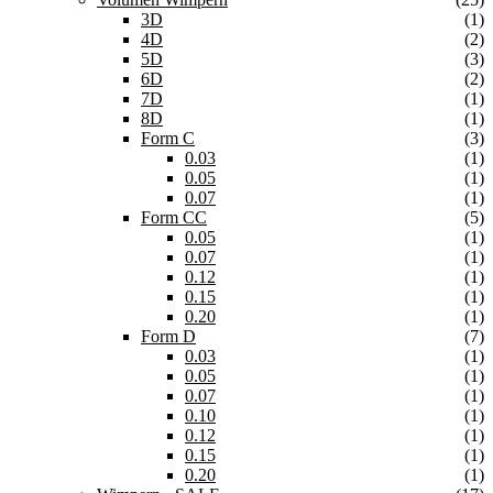
3D
(1)
4D
(2)
5D
(3)
6D
(2)
7D
(1)
8D
(1)
Form C
(3)
0.03
(1)
0.05
(1)
0.07
(1)
Form CC
(5)
0.05
(1)
0.07
(1)
0.12
(1)
0.15
(1)
0.20
(1)
Form D
(7)
0.03
(1)
0.05
(1)
0.07
(1)
0.10
(1)
0.12
(1)
0.15
(1)
0.20
(1)