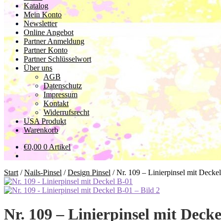
Katalog
Mein Konto
Newsletter
Online Angebot
Partner Anmeldung
Partner Konto
Partner Schlüsselwort
Über uns
AGB
Datenschutz
Impressum
Kontakt
Widerrufsrecht
USA Produkt
Warenkorb
€
0,00
0 Artikel
Start
/
Nails-Pinsel
/
Design Pinsel
/
Nr. 109 – Linierpinsel mit Decke
Nr. 109 – Linierpinsel mit Decke