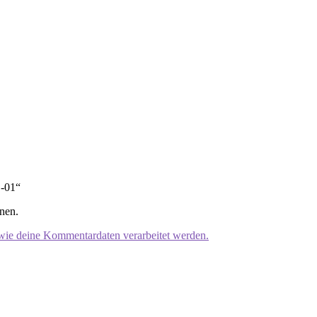
B-01“
nen.
 wie deine Kommentardaten verarbeitet werden.