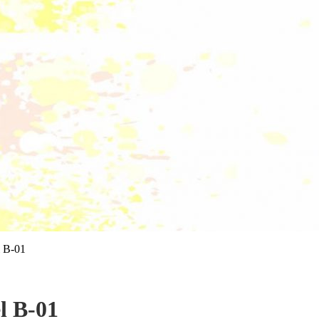
l B-01
l B-01