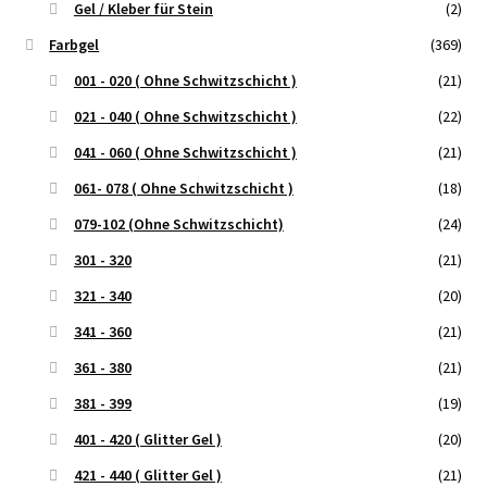
Gel / Kleber für Stein
(2)
Farbgel
(369)
001 - 020 ( Ohne Schwitzschicht )
(21)
021 - 040 ( Ohne Schwitzschicht )
(22)
041 - 060 ( Ohne Schwitzschicht )
(21)
061- 078 ( Ohne Schwitzschicht )
(18)
079-102 (Ohne Schwitzschicht)
(24)
301 - 320
(21)
321 - 340
(20)
341 - 360
(21)
361 - 380
(21)
381 - 399
(19)
401 - 420 ( Glitter Gel )
(20)
421 - 440 ( Glitter Gel )
(21)