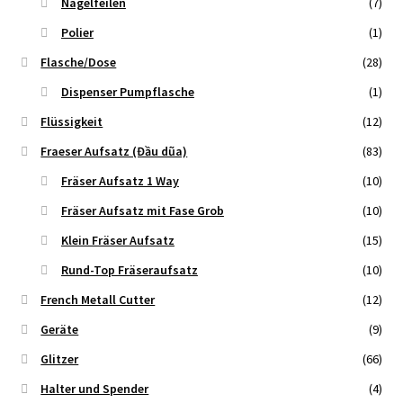
Nagelfeilen
(7)
Polier
(1)
Flasche/Dose
(28)
Dispenser Pumpflasche
(1)
Flüssigkeit
(12)
Fraeser Aufsatz (Đầu dũa)
(83)
Fräser Aufsatz 1 Way
(10)
Fräser Aufsatz mit Fase Grob
(10)
Klein Fräser Aufsatz
(15)
Rund-Top Fräseraufsatz
(10)
French Metall Cutter
(12)
Geräte
(9)
Glitzer
(66)
Halter und Spender
(4)