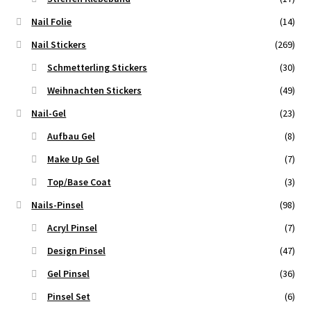
Nail Folie
(14)
Nail Stickers
(269)
Schmetterling Stickers
(30)
Weihnachten Stickers
(49)
Nail-Gel
(23)
Aufbau Gel
(8)
Make Up Gel
(7)
Top/Base Coat
(3)
Nails-Pinsel
(98)
Acryl Pinsel
(7)
Design Pinsel
(47)
Gel Pinsel
(36)
Pinsel Set
(6)