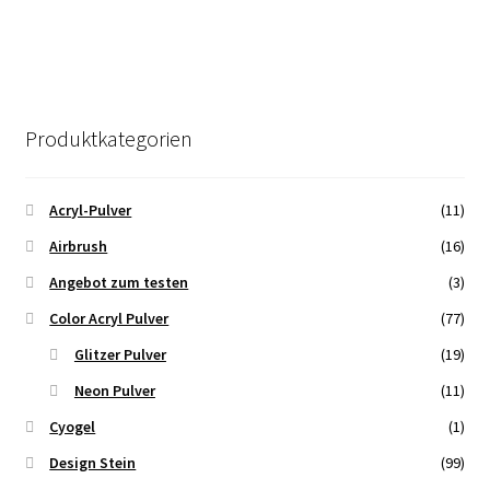
Produktkategorien
Acryl-Pulver
(11)
Airbrush
(16)
Angebot zum testen
(3)
Color Acryl Pulver
(77)
Glitzer Pulver
(19)
Neon Pulver
(11)
Cyogel
(1)
Design Stein
(99)