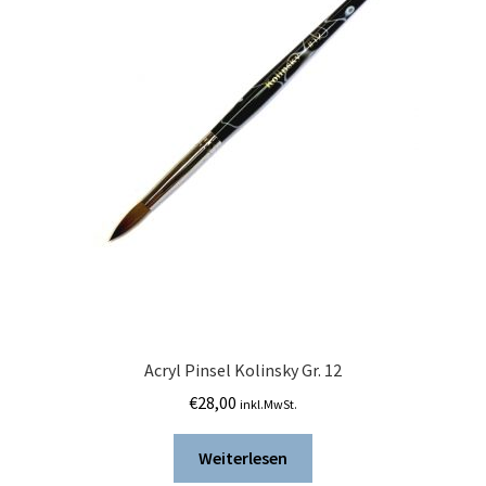
Acryl Pinsel Kolinsky Gr. 12
€
28,00
inkl.MwSt.
Weiterlesen