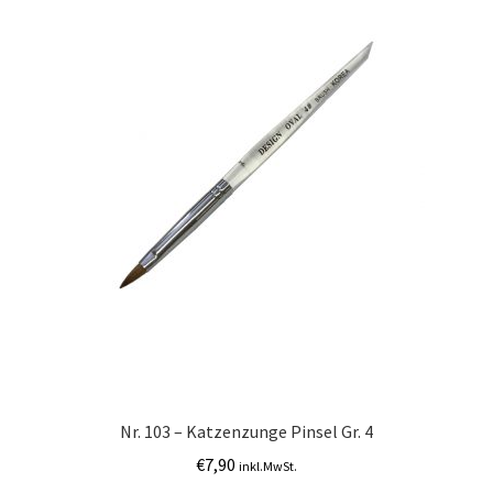
Nr. 103 – Katzenzunge Pinsel Gr. 4
€
7,90
inkl.MwSt.