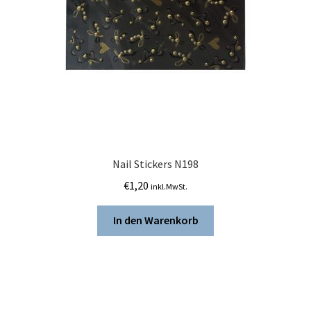
Nail Stickers N198
€
1,20
inkl.MwSt.
In den Warenkorb