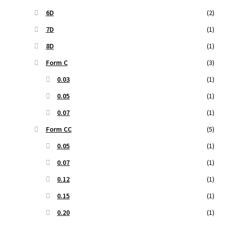
6D
(2)
7D
(1)
8D
(1)
Form C
(3)
0.03
(1)
0.05
(1)
0.07
(1)
Form CC
(5)
0.05
(1)
0.07
(1)
0.12
(1)
0.15
(1)
0.20
(1)