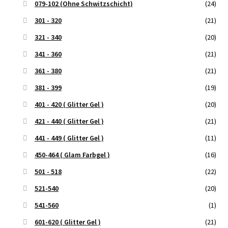
079-102 (Ohne Schwitzschicht)
(24)
301 - 320
(21)
321 - 340
(20)
341 - 360
(21)
361 - 380
(21)
381 - 399
(19)
401 - 420 ( Glitter Gel )
(20)
421 - 440 ( Glitter Gel )
(21)
441 - 449 ( Glitter Gel )
(11)
450-464 ( Glam Farbgel )
(16)
501 - 518
(22)
521-540
(20)
541-560
(1)
601-620 ( Glitter Gel )
(21)