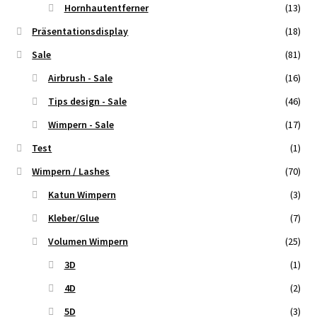
Hornhautentferner
(13)
Präsentationsdisplay
(18)
Sale
(81)
Airbrush - Sale
(16)
Tips design - Sale
(46)
Wimpern - Sale
(17)
Test
(1)
Wimpern / Lashes
(70)
Katun Wimpern
(3)
Kleber/Glue
(7)
Volumen Wimpern
(25)
3D
(1)
4D
(2)
5D
(3)