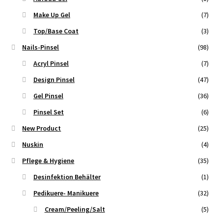
Make Up Gel
(7)
Top/Base Coat
(3)
Nails-Pinsel
(98)
Acryl Pinsel
(7)
Design Pinsel
(47)
Gel Pinsel
(36)
Pinsel Set
(6)
New Product
(25)
Nuskin
(4)
Pflege & Hygiene
(35)
Desinfektion Behälter
(1)
Pedikuere- Manikuere
(32)
Cream/Peeling/Salt
(5)