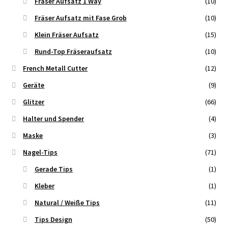
Fräser Aufsatz 1 Way
(10)
Fräser Aufsatz mit Fase Grob
(10)
Klein Fräser Aufsatz
(15)
Rund-Top Fräseraufsatz
(10)
French Metall Cutter
(12)
Geräte
(9)
Glitzer
(66)
Halter und Spender
(4)
Maske
(3)
Nagel-Tips
(71)
Gerade Tips
(1)
Kleber
(1)
Natural / Weiße Tips
(11)
Tips Design
(50)