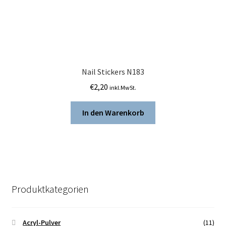
Nail Stickers N183
€
2,20
inkl.MwSt.
In den Warenkorb
Produktkategorien
Acryl-Pulver
(11)