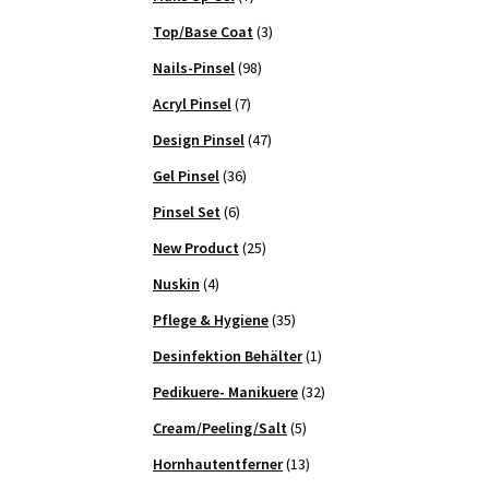
Top/Base Coat
(3)
Nails-Pinsel
(98)
Acryl Pinsel
(7)
Design Pinsel
(47)
Gel Pinsel
(36)
Pinsel Set
(6)
New Product
(25)
Nuskin
(4)
Pflege & Hygiene
(35)
Desinfektion Behälter
(1)
Pedikuere- Manikuere
(32)
Cream/Peeling/Salt
(5)
Hornhautentferner
(13)