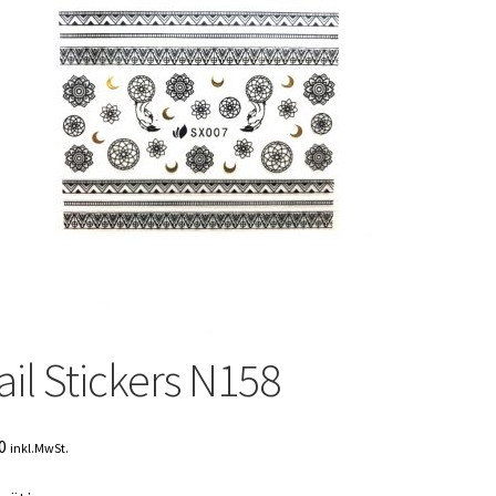
ail Stickers N158
0
inkl.MwSt.