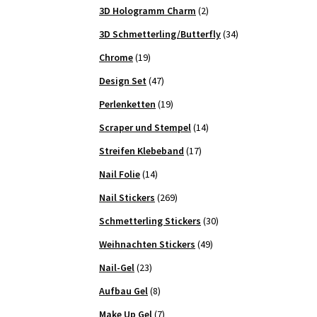
3D Hologramm Charm
(2)
3D Schmetterling/Butterfly
(34)
Chrome
(19)
Design Set
(47)
Perlenketten
(19)
Scraper und Stempel
(14)
Streifen Klebeband
(17)
Nail Folie
(14)
Nail Stickers
(269)
Schmetterling Stickers
(30)
Weihnachten Stickers
(49)
Nail-Gel
(23)
Aufbau Gel
(8)
Make Up Gel
(7)