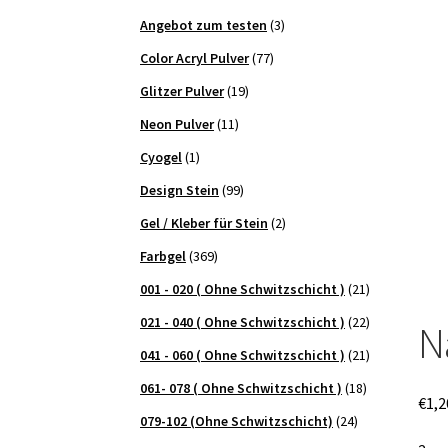
Angebot zum testen
(3)
Color Acryl Pulver
(77)
Glitzer Pulver
(19)
Neon Pulver
(11)
Cyogel
(1)
Design Stein
(99)
Gel / Kleber für Stein
(2)
Farbgel
(369)
001 - 020 ( Ohne Schwitzschicht )
(21)
021 - 040 ( Ohne Schwitzschicht )
(22)
N
041 - 060 ( Ohne Schwitzschicht )
(21)
061- 078 ( Ohne Schwitzschicht )
(18)
€
1,2
079-102 (Ohne Schwitzschicht)
(24)