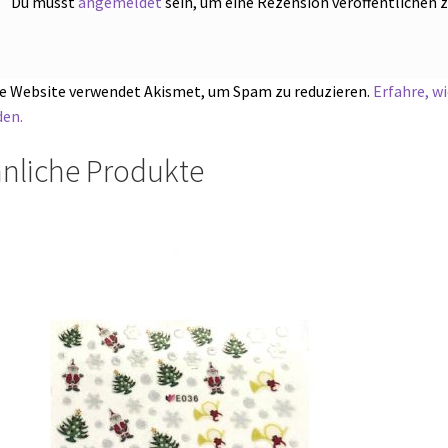
Du musst
angemeldet
sein, um eine Rezension veröffentlichen 
e Website verwendet Akismet, um Spam zu reduzieren.
Erfahre, w
en.
nliche Produkte