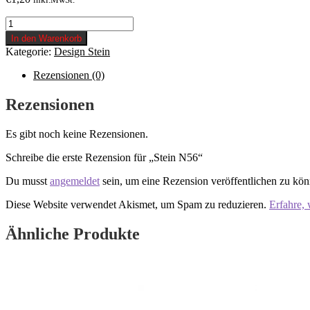
Stein
N56
In den Warenkorb
Menge
Kategorie:
Design Stein
Rezensionen (0)
Rezensionen
Es gibt noch keine Rezensionen.
Schreibe die erste Rezension für „Stein N56“
Du musst
angemeldet
sein, um eine Rezension veröffentlichen zu kön
Diese Website verwendet Akismet, um Spam zu reduzieren.
Erfahre,
Ähnliche Produkte