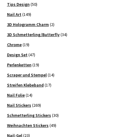
Tips Design
(50)
Nail Art
(149)
3D Hologramm Charm
(2)
3D Schmetterling/Butterfly
(34)
Chrome
(19)
Design Set
(47)
Perlenketten
(19)
Scraper und Stempel
(14)
Streifen Klebeband
(17)
Nail Folie
(14)
Nail Stickers
(269)
Schmetterling Stickers
(30)
Weihnachten Stickers
(49)
Nail-Gel
(23)