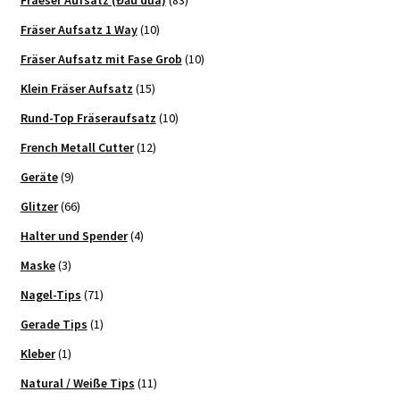
Fraeser Aufsatz (Đầu dũa)
(83)
Fräser Aufsatz 1 Way
(10)
Fräser Aufsatz mit Fase Grob
(10)
Klein Fräser Aufsatz
(15)
Rund-Top Fräseraufsatz
(10)
French Metall Cutter
(12)
Geräte
(9)
Glitzer
(66)
Halter und Spender
(4)
Maske
(3)
Nagel-Tips
(71)
Gerade Tips
(1)
Kleber
(1)
Natural / Weiße Tips
(11)