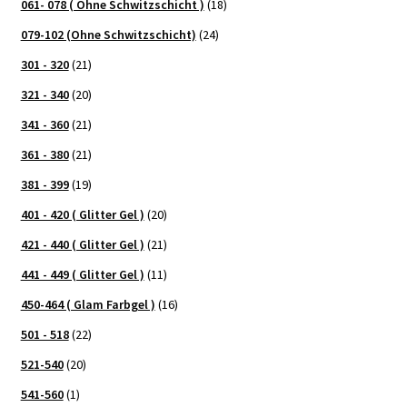
061- 078 ( Ohne Schwitzschicht )
(18)
079-102 (Ohne Schwitzschicht)
(24)
301 - 320
(21)
321 - 340
(20)
341 - 360
(21)
361 - 380
(21)
381 - 399
(19)
401 - 420 ( Glitter Gel )
(20)
421 - 440 ( Glitter Gel )
(21)
441 - 449 ( Glitter Gel )
(11)
450-464 ( Glam Farbgel )
(16)
501 - 518
(22)
521-540
(20)
541-560
(1)