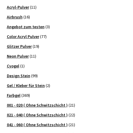
Acryl-Pulver
(11)
Airbrush
(16)
Angebot zum testen
(3)
Color Acryl Pulver
(77)
Glitzer Pulver
(19)
Neon Pulver
(11)
Cyogel
(1)
Design Stein
(99)
Gel / Kleber für Stein
(2)
Farbgel
(369)
001 - 020 ( Ohne Schwitzschicht )
(21)
021 - 040 ( Ohne Schwitzschicht )
(22)
041 - 060 ( Ohne Schwitzschicht )
(21)