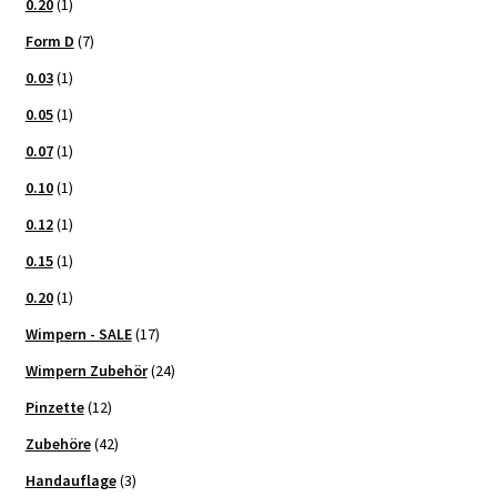
0.20
(1)
Form D
(7)
0.03
(1)
0.05
(1)
0.07
(1)
0.10
(1)
0.12
(1)
0.15
(1)
0.20
(1)
Wimpern - SALE
(17)
Wimpern Zubehör
(24)
Pinzette
(12)
Zubehöre
(42)
Handauflage
(3)