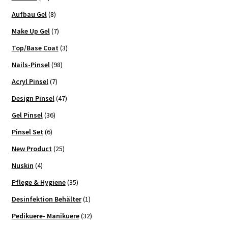
Aufbau Gel
(8)
Make Up Gel
(7)
Top/Base Coat
(3)
Nails-Pinsel
(98)
Acryl Pinsel
(7)
Design Pinsel
(47)
Gel Pinsel
(36)
Pinsel Set
(6)
New Product
(25)
Nuskin
(4)
Pflege & Hygiene
(35)
Desinfektion Behälter
(1)
Pedikuere- Manikuere
(32)