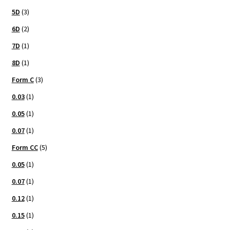
5D
(3)
6D
(2)
7D
(1)
8D
(1)
Form C
(3)
0.03
(1)
0.05
(1)
0.07
(1)
Form CC
(5)
0.05
(1)
0.07
(1)
0.12
(1)
0.15
(1)