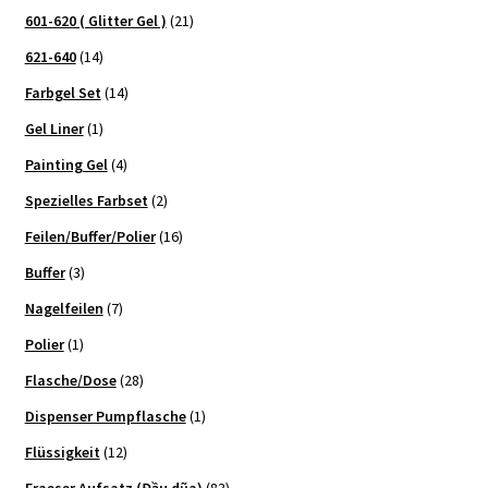
601-620 ( Glitter Gel )
(21)
621-640
(14)
Farbgel Set
(14)
Gel Liner
(1)
Painting Gel
(4)
Spezielles Farbset
(2)
Feilen/Buffer/Polier
(16)
Buffer
(3)
Nagelfeilen
(7)
Polier
(1)
Flasche/Dose
(28)
Dispenser Pumpflasche
(1)
Flüssigkeit
(12)