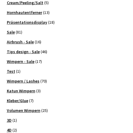
Cream/Peeling/Salt
(5)
Hornhautentferner
(13)
Präsentationsdisplay
(18)
Sale
(81)
Airbrush - Sale
(16)
Tips design - Sale
(46)
Wimpern - Sale
(17)
Test
(1)
Wimpern / Lashes
(70)
Katun Wimpern
(3)
Kleber/Glue
(7)
Volumen Wimpern
(25)
3D
(1)
4D
(2)