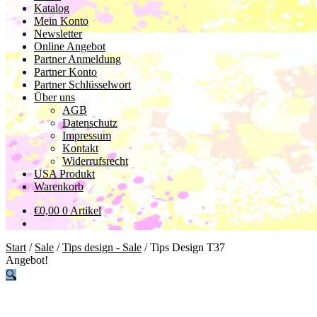
Katalog
Mein Konto
Newsletter
Online Angebot
Partner Anmeldung
Partner Konto
Partner Schlüsselwort
Über uns
AGB
Datenschutz
Impressum
Kontakt
Widerrufsrecht
USA Produkt
Warenkorb
€
0,00
0 Artikel
Start
/
Sale
/
Tips design - Sale
/
Tips Design T37
Angebot!
🔍