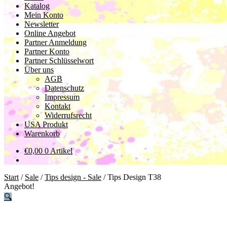
Katalog
Mein Konto
Newsletter
Online Angebot
Partner Anmeldung
Partner Konto
Partner Schlüsselwort
Über uns
AGB
Datenschutz
Impressum
Kontakt
Widerrufsrecht
USA Produkt
Warenkorb
€
0,00
0 Artikel
Start
/
Sale
/
Tips design - Sale
/
Tips Design T38
Angebot!
🔍